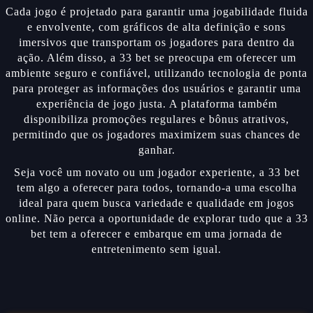
Cada jogo é projetado para garantir uma jogabilidade fluida
e envolvente, com gráficos de alta definição e sons
imersivos que transportam os jogadores para dentro da
ação. Além disso, a 33 bet se preocupa em oferecer um
ambiente seguro e confiável, utilizando tecnologia de ponta
para proteger as informações dos usuários e garantir uma
experiência de jogo justa. A plataforma também
disponibiliza promoções regulares e bônus atrativos,
permitindo que os jogadores maximizem suas chances de
ganhar.
Seja você um novato ou um jogador experiente, a 33 bet
tem algo a oferecer para todos, tornando-a uma escolha
ideal para quem busca variedade e qualidade em jogos
online. Não perca a oportunidade de explorar tudo que a 33
bet tem a oferecer e embarque em uma jornada de
entretenimento sem igual.