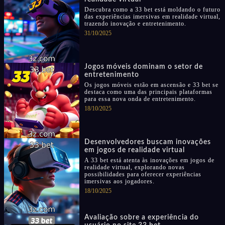
Descubra como a 33 bet está moldando o futuro
das experiências imersivas em realidade virtual,
trazendo inovação e entretenimento.
31/10/2025
Jogos móveis dominam o setor de
entretenimento
Os jogos móveis estão em ascensão e 33 bet se
destaca como uma das principais plataformas
para essa nova onda de entretenimento.
18/10/2025
Desenvolvedores buscam inovações
em jogos de realidade virtual
A 33 bet está atenta às inovações em jogos de
realidade virtual, explorando novas
possibilidades para oferecer experiências
imersivas aos jogadores.
18/10/2025
Avaliação sobre a experiência do