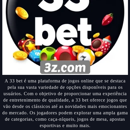
A 33 bet é uma plataforma de jogos online que se destaca
pela sua vasta variedade de opções disponíveis para os
usuários. Com o objetivo de proporcionar uma experiência
de entretenimento de qualidade, a 33 bet oferece jogos que
vão desde os clássicos até as novidades mais emocionantes
do mercado. Os jogadores podem explorar uma ampla gama
de categorias, como caça-níqueis, jogos de mesa, apostas
esportivas e muito mais.