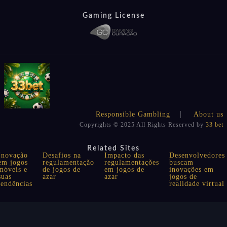
Gaming License
Responsible Gambling
About us
Copyrights © 2025 All Rights Reserved by
33 bet
Related Sites
Inovação
Desafios na
Impacto das
Desenvolvedores
em jogos
regulamentação
regulamentações
buscam
móveis e
de jogos de
em jogos de
inovações em
suas
azar
azar
jogos de
tendências
realidade virtual