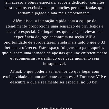
têm acesso a bônus especiais, suporte dedicado, convites
para eventos exclusivos e promoções personalizadas que
tornam a jogada ainda mais emocionante.
Além disso, a interação rápida com a equipe de
atendimento proporciona uma sensação de privilégios e
atenção especial. Os jogadores que desejam elevar sua
experiência de jogo encontram na seção VIP a
oportunidade de aproveitarem ainda mais tudo o que o 33
bet tem a oferecer. Este espaço foi pensado para aqueles
que buscam uma jornada de apostas que une entretenimento
e recompensas, garantindo que cada momento seja
inesquecível.
Afinal, o que poderia ser melhor do que jogar com
exclusividade em um ambiente como esse? Torne-se VIP e
descubra o que é realmente ser especial no 33 bet.