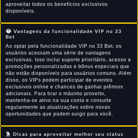
aproveitar todos os benefícios exclusivos
disponíveis.
😂 Vantagens da funcionalidade VIP no 33
Bet
Ao optar pela funcionalidade VIP no 33 Bet, os
usuários acessam uma série de vantagens
exclusivas. Isso inclui suporte prioritário, acesso a
promoções personalizadas e bônus especiais que
não estão disponíveis para usuários comuns. Além
disso, os VIPs podem participar de eventos
exclusivos online e chances de ganhar prêmios
adicionais. Para tirar o máximo proveito,
mantenha-se ativo na sua conta e consulte
regularmente as atualizações sobre novas
oportunidades que podem surgir para você.
🕺 Dicas para aproveitar melhor seu status