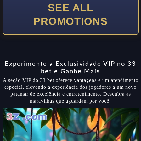
SEE ALL
PROMOTIONS
Experimente a Exclusividade VIP no 33
bet e Ganhe Mais
A seção VIP do 33 bet oferece vantagens e um atendimento
especial, elevando a experiência dos jogadores a um novo
patamar de excelência e entretenimento. Descubra as
maravilhas que aguardam por você!