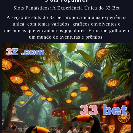
Slots Populares
Slots Fantásticos: A Experiência Única do 33 Bet
A seção de slots do 33 bet proporciona uma experiência
única, com temas variados, gráficos envolventes e
mecânicas que encantam os jogadores. É um mergulho em
um mundo de aventuras e prêmios.