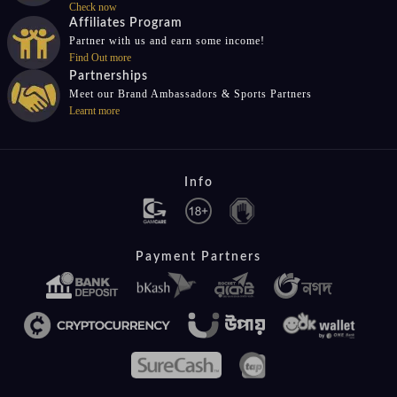
Check now
Affiliates Program
Partner with us and earn some income!
Find Out more
Partnerships
Meet our Brand Ambassadors & Sports Partners
Learnt more
Info
Payment Partners