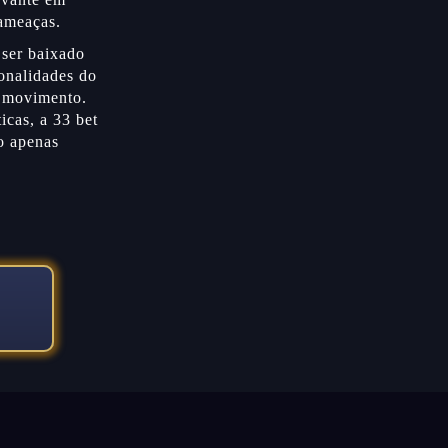
 ameaças.
 ser baixado
ionalidades do
m movimento.
icas, a 33 bet
o apenas