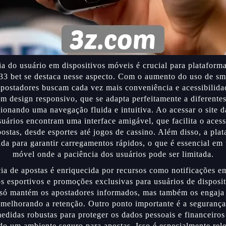
a do usuário em dispositivos móveis é crucial para plataform
 33 bet se destaca nesse aspecto. Com o aumento do uso de s
 apostadores buscam cada vez mais conveniência e acessibilida
um design responsivo, que se adapta perfeitamente a diferente
cionando uma navegação fluida e intuitiva. Ao acessar o site d
usuários encontram uma interface amigável, que facilita o acess
ostas, desde esportes até jogos de cassino. Além disso, a pla
ada para garantir carregamentos rápidos, o que é essencial e
móvel onde a paciência dos usuários pode ser limitada.
ia de apostas é enriquecida por recursos como notificações e
s esportivos e promoções exclusivas para usuários de disposi
 só mantém os apostadores informados, mas também os engaja
 melhorando a retenção. Outro ponto importante é a segurança
didas robustas para proteger os dados pessoais e financeiros
do um ambiente seguro para apostas. Isso é especialmente rel