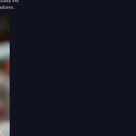
izada em
adores.