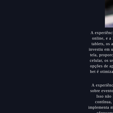
A experiênci
online, e a
tablets, os
investiu em 
tela, propor
celular, os 
opções de ap
bet é otimiz
A experiênc
sobre evento
Isso não
contínua,
implementa me
oferecen